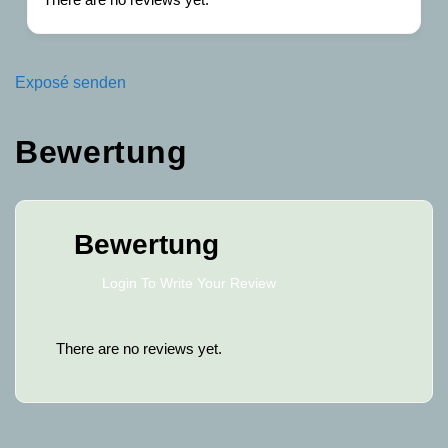
Exposé senden
Bewertung
Bewertung
Login To Write Your Review
There are no reviews yet.