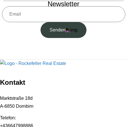
Newsletter
Senden
Kontakt
Marktstraße 18d
A-6850 Dornbirn
Telefon:
+436647998886