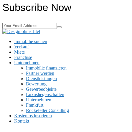
Subscribe Now
Immobilie suchen
Verkauf
Miete
Franchise
Unternehmen
Immobilie finanzieren
Partner werden
Dienstleistungen
Bewertung
Gewerbeobjekte
Luxusliegenschaften
Unternehmen
Frankfurt
Rockefeller Consulting
Kostenlos inserieren
Kontakt