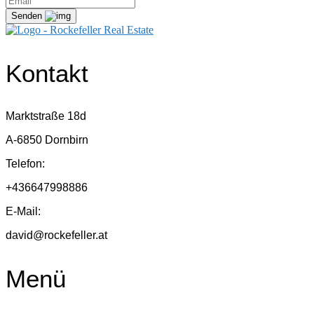
Senden
Kontakt
Marktstraße 18d
A-6850 Dornbirn
Telefon:
+436647998886
E-Mail:
david@rockefeller.at
Menü