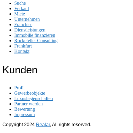
Suche
Verkauf
Miete
Unternehmen
Franchise
Dienstleistungen
Immobilie finanzieren
Rockefeller Consulting
Frankfurt
Kontakt
Kunden
Profil
Gewerbeobjekte
Luxusliegenschaften
Partner werden
Bewertung
Impressum
Copyright
2024
Realar
, All rights reserved.