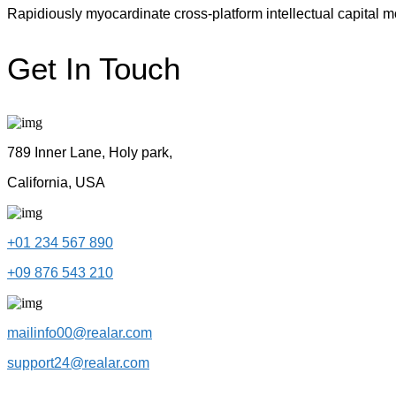
Rapidiously myocardinate cross-platform intellectual capital mo
Get In Touch
789 Inner Lane, Holy park,
California, USA
+01 234 567 890
+09 876 543 210
mailinfo00@realar.com
support24@realar.com