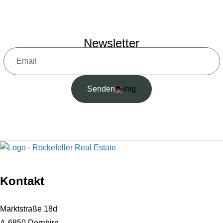
Newsletter
Senden
Kontakt
Marktstraße 18d
A-6850 Dornbirn