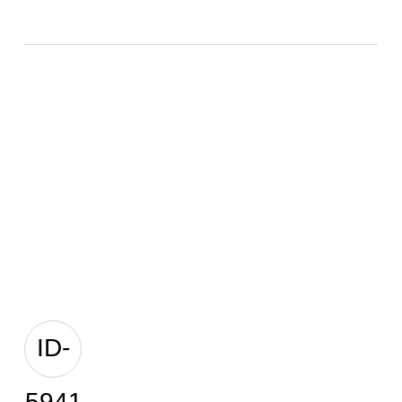
ID-
5941