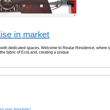
ise in market
with dedicated spaces. Welcome to Realar Residence, where susta
 the fabric of EcoLand, creating a unique
rt einer Immobilie?