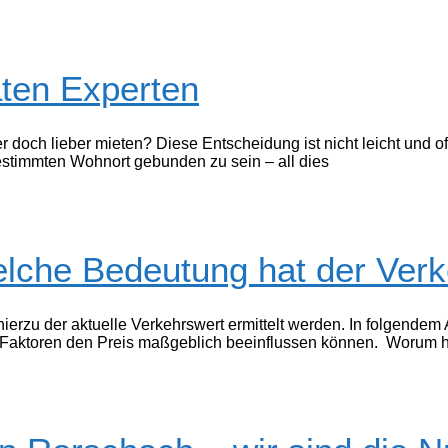
aten Experten
 doch lieber mieten? Diese Entscheidung ist nicht leicht und o
estimmten Wohnort gebunden zu sein – all dies
lche Bedeutung hat der Verk
hierzu der aktuelle Verkehrswert ermittelt werden. In folgendem
he Faktoren den Preis maßgeblich beeinflussen können. Worum 