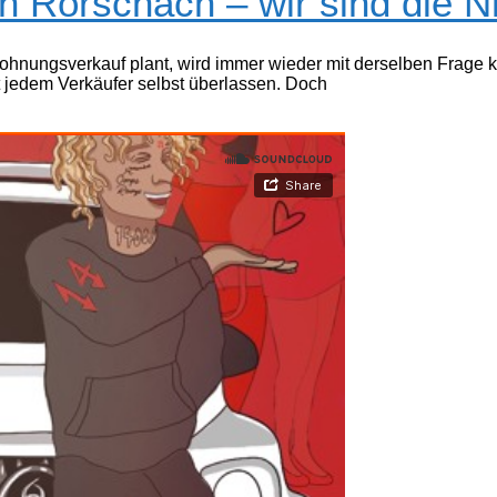
in Rorschach – wir sind die Nr
ungsverkauf plant, wird immer wieder mit derselben Frage konfr
st jedem Verkäufer selbst überlassen. Doch