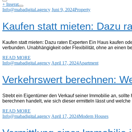
+ Inserat
Info@mabadigital.agency
Juni 9, 2024
Property
Kaufen statt mieten: Dazu r
Kaufen statt mieten: Dazu raten Experten Ein Haus kaufen oder
verbunden. Unabhängigkeit oder Flexibilität, ohne an einen b
READ MORE
Info@mabadigital.agency
April 17, 2024
Apartment
Verkehrswert berechnen: We
Strebt ein Eigentümer den Verkauf seiner Immobilie an, sollte 
berechnen handelt, wie sich dieser ermitteln lässt und welc
READ MORE
Info@mabadigital.agency
April 17, 2024
Modern Houses