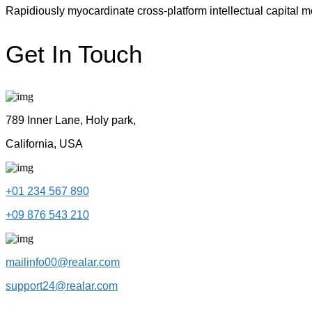
Rapidiously myocardinate cross-platform intellectual capital mo
Get In Touch
789 Inner Lane, Holy park,
California, USA
+01 234 567 890
+09 876 543 210
mailinfo00@realar.com
support24@realar.com