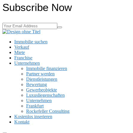
Subscribe Now
Immobilie suchen
Verkauf
Miete
Franchise
Unternehmen
Immobilie finanzieren
Partner werden
Dienstleistungen
Bewertung
Gewerbeobjekte
Luxusliegenschaften
Unternehmen
Frankfurt
Rockefeller Consulting
Kostenlos inserieren
Kontakt