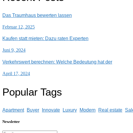
Das Traumhaus bewerten lassen
Februar 12, 2025
Kaufen statt mieten: Dazu raten Experten
Juni 9, 2024
Verkehrswert berechnen: Welche Bedeutung hat der
April 17, 2024
Popular Tags
Apartment
Buyer
Innovate
Luxury
Modern
Real estate
Sal
Newsletter