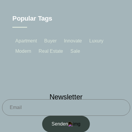
Popular Tags
Apartment
Buyer
Innovate
Luxury
Modern
Real Estate
Sale
Newsletter
Senden