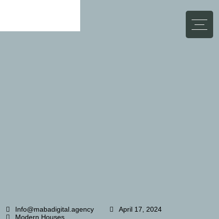
Abbrechen
Info@mabadigital.agency
April 17, 2024
Modern Houses