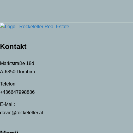
Kontakt
Marktstraße 18d
A-6850 Dornbirn
Telefon:
+436647998886
E-Mail:
david@rockefeller.at