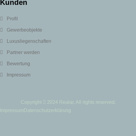
Kunden
Profil
Gewerbeobjekte
Luxusliegenschaften
Partner werden
Bewertung
Impressum
Copyright
2024
Realar
, All rights reserved.
Impressum
Datenschutzerklärung