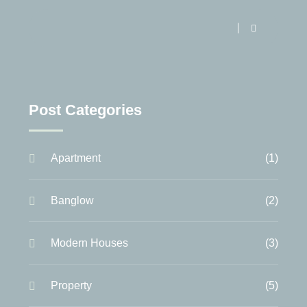
Post Categories
Apartment
(1)
Banglow
(2)
Modern Houses
(3)
Property
(5)