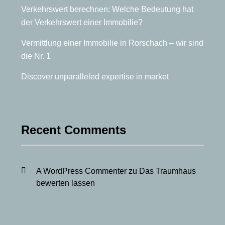
Verkehrswert berechnen: Welche Bedeutung hat
der Verkehrswert einer Immobilie?
Vermittlung einer Immobilie in Rorschach – wir sind
die Nr. 1
Discover unparalleled expertise in market
Recent Comments
A WordPress Commenter
zu
Das Traumhaus
bewerten lassen